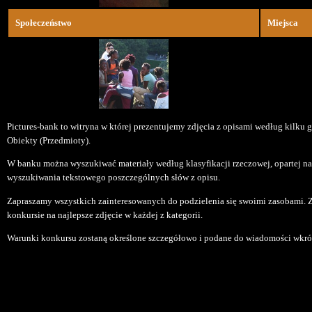
Społeczeństwo
Miejsca
Pictures-bank to witryna w której prezentujemy zdjęcia z opisami według kilku g
Obiekty (Przedmioty).
W banku można wyszukiwać materiały według klasyfikacji rzeczowej, opartej 
wyszukiwania tekstowego poszczególnych słów z opisu.
Zapraszamy wszystkich zainteresowanych do podzielenia się swoimi zasobami. 
konkursie na najlepsze zdjęcie w każdej z kategorii.
Warunki konkursu zostaną określone szczegółowo i podane do wiadomości wkró