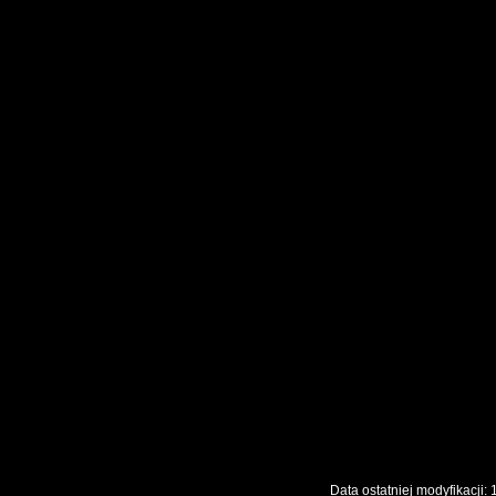
Data ostatniej modyfikac