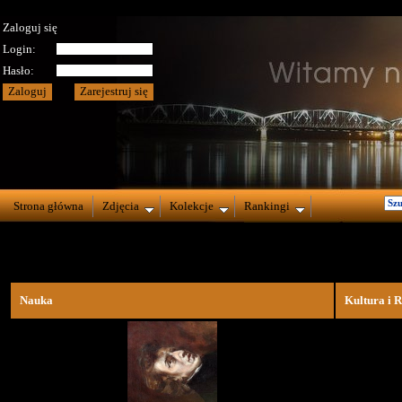
Zaloguj się
Login:
Hasło:
Strona główna
Zdjęcia
Kolekcje
Rankingi
Nauka
Kultura i R