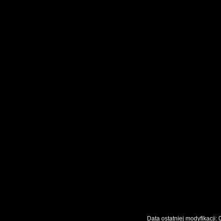
Data ostatniej modyfikac