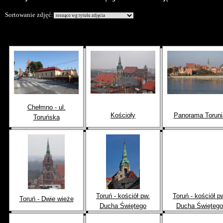
Sortowanie zdjęć:
Chełmno - ul.
Kościoły
Panorama Toruni
Toruńska
Toruń - kościół pw.
Toruń - kościół p
Toruń - Dwie wieże
Ducha Świętego
Ducha Świętego