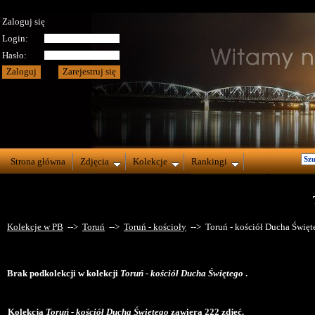
Zaloguj się
Login:
Hasło:
Strona główna
Zdjęcia
Kolekcje
Rankingi
Kolekcje w PB
-->
Toruń
-->
Toruń - kościoły
--> Toruń - kościół Ducha Święt
Brak podkolekcji w kolekcji
Toruń - kościół Ducha Świętego
.
Kolekcja
Toruń - kościół Ducha Świętego
zawiera 222 zdjęć.