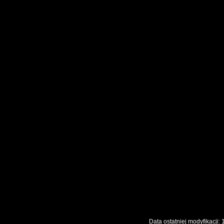
Data ostatniej modyfikac