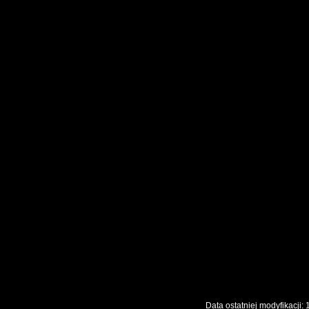
Data ostatniej modyfikac