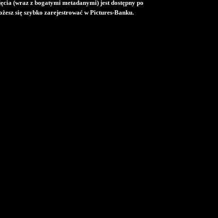
djęcia (wraz z bogatymi metadanymi) jest dostępny po
żesz się szybko zarejestrować w Pictures-Banku.