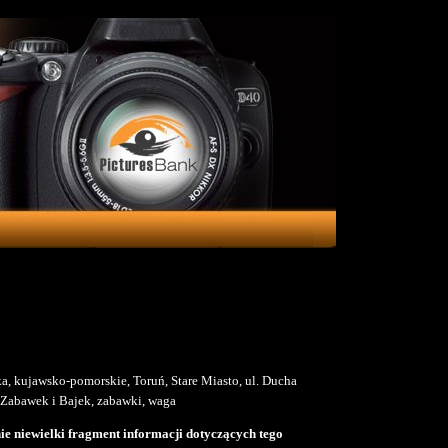
ka, kujawsko-pomorskie, Toruń, Stare Miasto, ul. Ducha
Zabawek i Bajek, zabawki, waga
e niewielki fragment informacji dotyczących tego