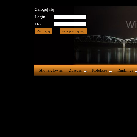
Zaloguj się
Login:
Hasło:
Strona główna
Zdjęcia
Kolekcje
Rankingi