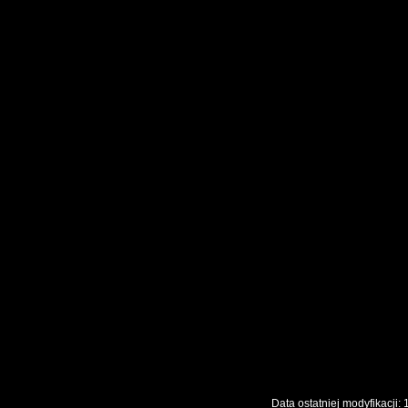
Data ostatniej modyfikac