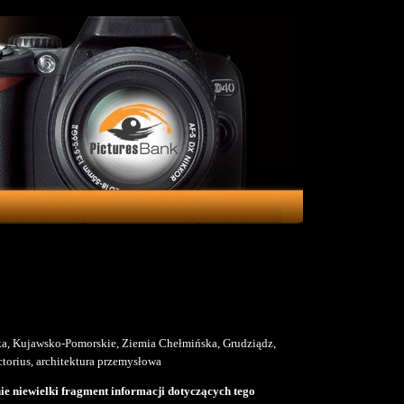
ka, Kujawsko-Pomorskie, Ziemia Chełmińska, Grudziądz,
ctorius, architektura przemysłowa
e niewielki fragment informacji dotyczących tego