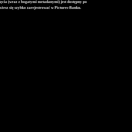
djęcia (wraz z bogatymi metadanymi) jest dostępny po
żesz się szybko zarejestrować w Pictures-Banku.