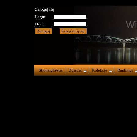
Zaloguj się
Login:
Hasło:
Strona główna
Zdjęcia
Kolekcje
Rankingi