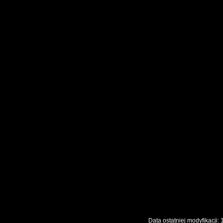
Data ostatniej modyfikac