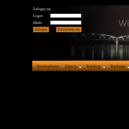
Zaloguj się
Login:
Hasło:
Strona główna
Zdjęcia
Kolekcje
Rankingi