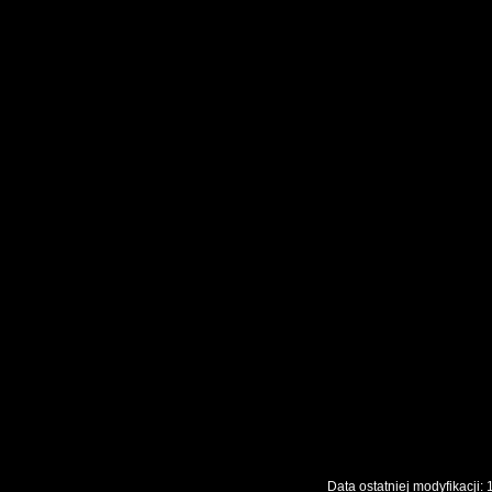
Data ostatniej modyfikac