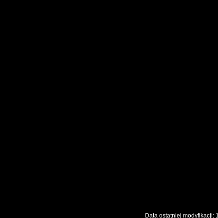
Data ostatniej modyfikac