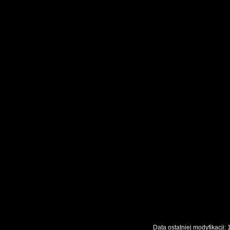
Data ostatniej modyfikac