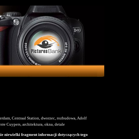
erdam, Centraal Station, dworzec, rozbudowa, Adolf
rre Cuypers, architektura, okna, detale
e niewielki fragment informacji dotyczących tego