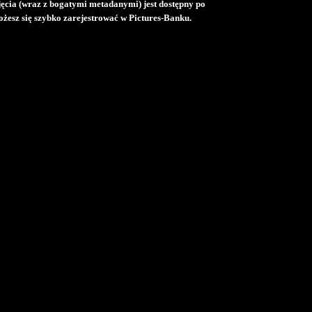
djęcia (wraz z bogatymi metadanymi) jest dostępny po
żesz się szybko zarejestrować w Pictures-Banku.