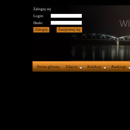
Zaloguj się
Login:
Hasło:
Strona główna
Zdjęcia
Kolekcje
Rankingi