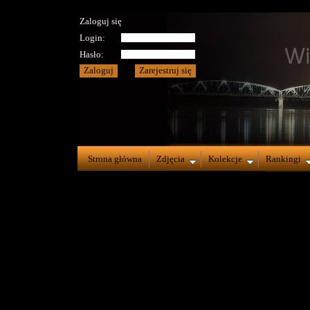
Zaloguj się
Login:
Hasło:
Strona główna
Zdjęcia
Kolekcje
Rankingi