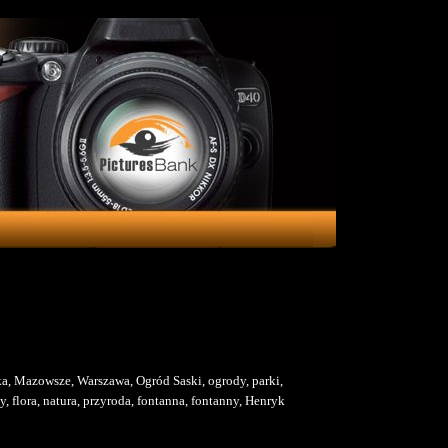
ka, Mazowsze, Warszawa, Ogród Saski, ogrody, parki,
ty, flora, natura, przyroda, fontanna, fontanny, Henryk