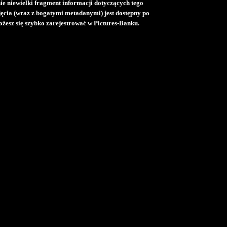
e niewielki fragment informacji dotyczących tego
djęcia (wraz z bogatymi metadanymi) jest dostępny po
żesz się szybko zarejestrować w Pictures-Banku.