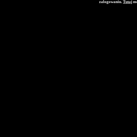
zalogowaniu.
Tutaj
mo