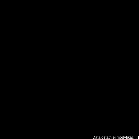
Data ostatniej modyfikac