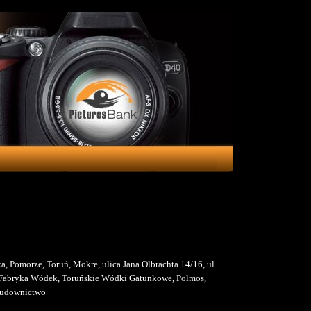
ka, Pomorze, Toruń, Mokre, ulica Jana Olbrachta 14/16, ul.
, Fabryka Wódek, Toruńskie Wódki Gatunkowe, Polmos,
 budownictwo