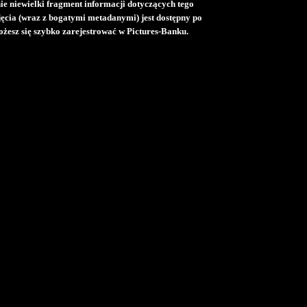
e niewielki fragment informacji dotyczących tego
djęcia (wraz z bogatymi metadanymi) jest dostępny po
żesz się szybko zarejestrować w Pictures-Banku.