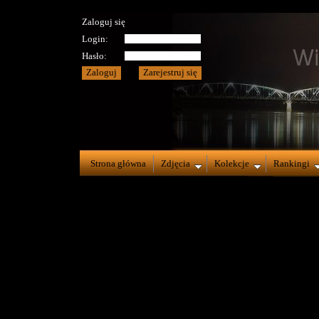
Zaloguj się
Login:
Hasło:
Strona główna
Zdjęcia
Kolekcje
Rankingi