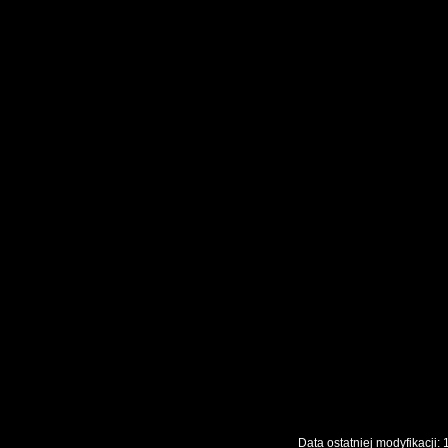
Data ostatniej modyfikac