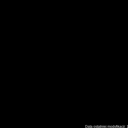
Data ostatniej modyfikac