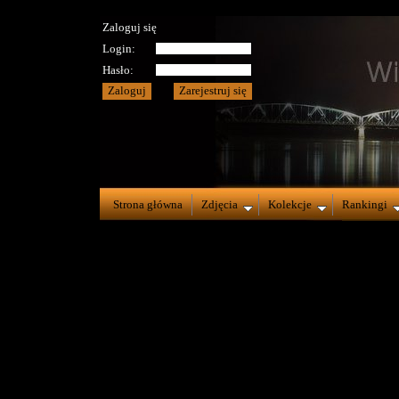
Zaloguj się
Login:
Hasło:
Strona główna
Zdjęcia
Kolekcje
Rankingi