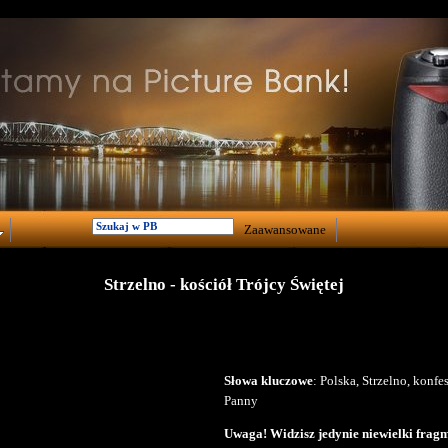
Zaawansowane
Strzelno - kościół Trójcy Świętej
Słowa kluczowe
: Polska, Strzelno, konfe
Panny
Uwaga! Widzisz jedynie niewielki fragm