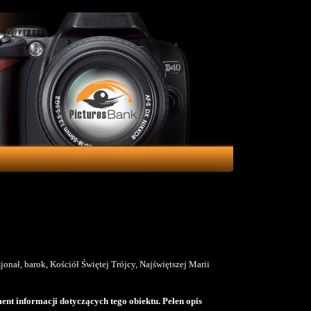
sjonał, barok, Kościół Świętej Trójcy, Najświętszej Marii
ent informacji dotyczących tego obiektu. Pełen opis