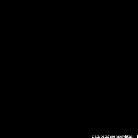
Data ostatniej modyfikac