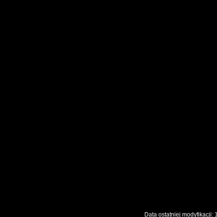
Data ostatniej modyfikac