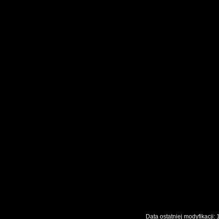
Data ostatniej modyfikac