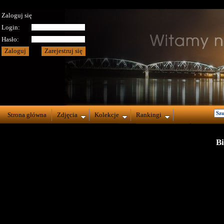
Zaloguj się
Login:
Hasło:
Strona główna
Zdjęcia
Kolekcje
Rankingi
Bi