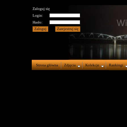
Zaloguj się
Login:
Hasło:
Strona główna
Zdjęcia
Kolekcje
Rankingi