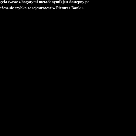
djęcia (wraz z bogatymi metadanymi) jest dostępny po
żesz się szybko zarejestrować w Pictures-Banku.