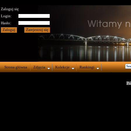
Zaloguj się
Login:
Hasło:
Strona główna
Zdjęcia
Kolekcje
Rankingi
Bi