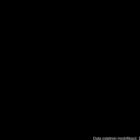
Data ostatniej modyfikac