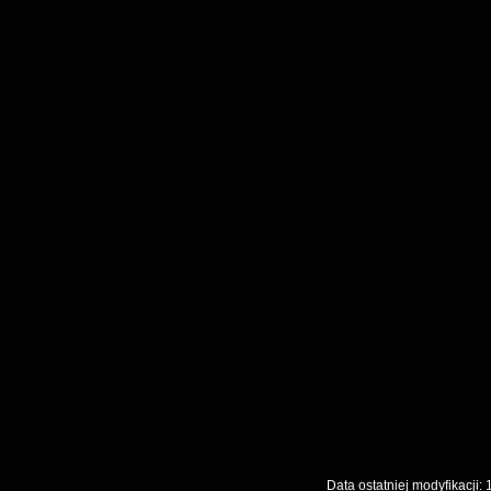
Data ostatniej modyfikac