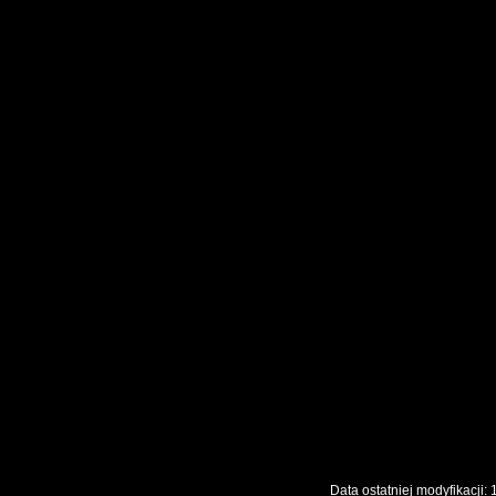
Data ostatniej modyfikac