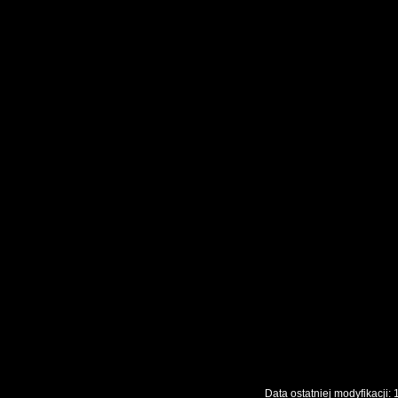
Data ostatniej modyfikac