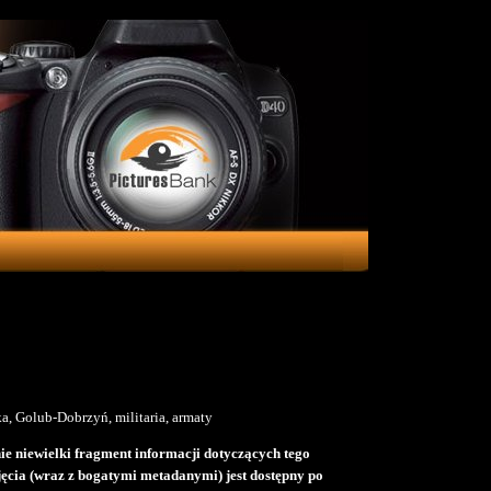
ka, Golub-Dobrzyń, militaria, armaty
e niewielki fragment informacji dotyczących tego
djęcia (wraz z bogatymi metadanymi) jest dostępny po