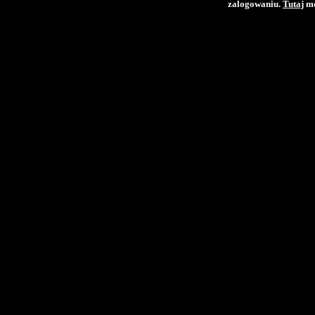
zalogowaniu.
Tutaj
mo