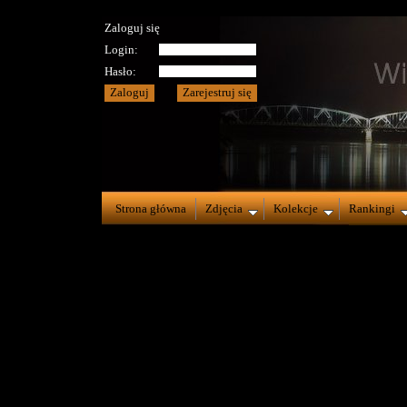
Zaloguj się
Login:
Hasło:
Strona główna
Zdjęcia
Kolekcje
Rankingi