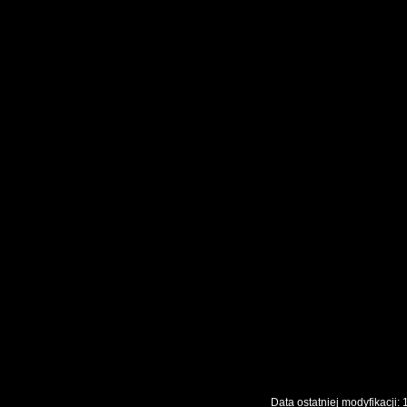
Data ostatniej modyfikac