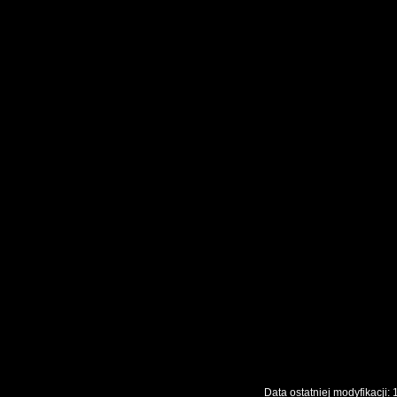
Data ostatniej modyfikac