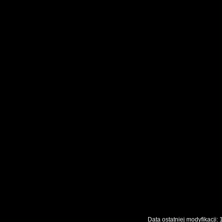
Data ostatniej modyfikac