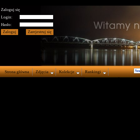
Zaloguj się
Login:
Hasło:
Strona główna
Zdjęcia
Kolekcje
Rankingi