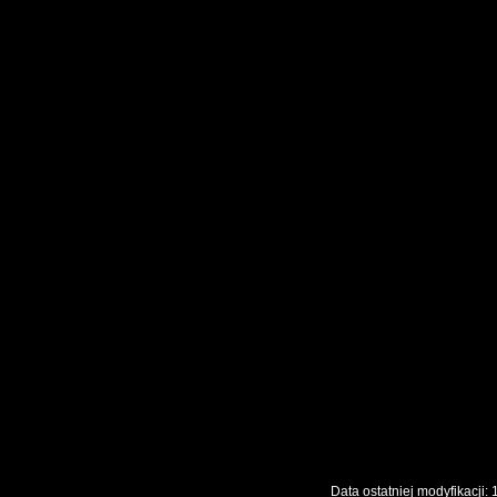
Data ostatniej modyfikac