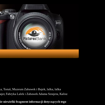
ka, Toruń, Muzeum Zabawek i Bajek, lalka, lalka
ajer, Fabryka Lalek i Zabawek Adama Szrajera, Kalisz
e niewielki fragment informacji dotyczących tego