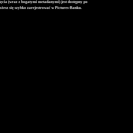
djęcia (wraz z bogatymi metadanymi) jest dostępny po
żesz się szybko zarejestrować w Pictures-Banku.