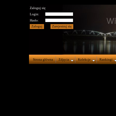
Zaloguj się
Login:
Hasło:
Strona główna
Zdjęcia
Kolekcje
Rankingi