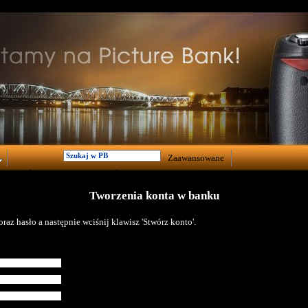
Zaawansowane
Tworzenia konta w banku
raz hasło a następnie wciśnij klawisz 'Stwórz konto'.