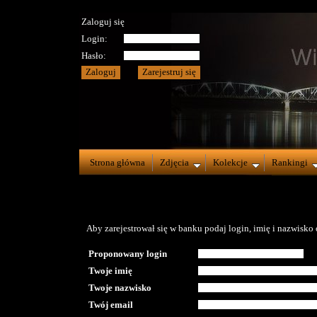
Zaloguj się
Login:
Hasło:
Strona główna
Zdjęcia
Kolekcje
Rankingi
Aby zarejestrował się w banku podaj login, imię i nazwisko o
Proponowany login
Twoje imię
Twoje nazwisko
Twój email