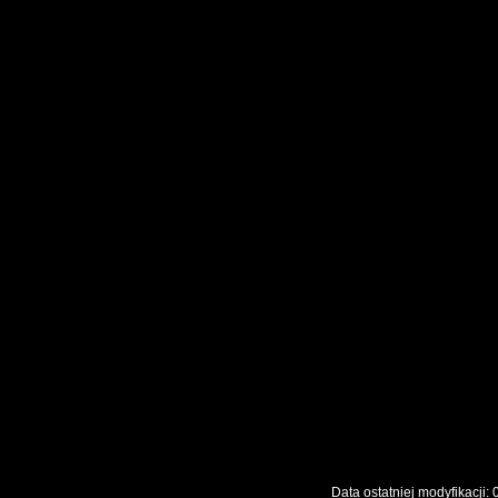
Data ostatniej modyfikac