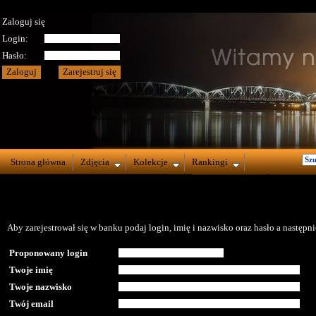
Zaloguj się
Login:
Hasło:
Strona główna
Zdjęcia
Kolekcje
Rankingi
Aby zarejestrował się w banku podaj login, imię i nazwisko oraz hasło a następnie
Proponowany login
Twoje imię
Twoje nazwisko
Twój email