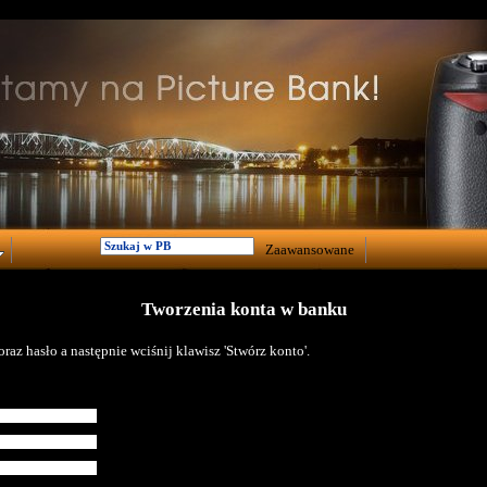
Zaawansowane
Tworzenia konta w banku
raz hasło a następnie wciśnij klawisz 'Stwórz konto'.