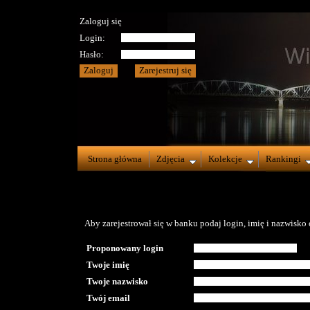
Zaloguj się
Login:
Hasło:
Strona główna
Zdjęcia
Kolekcje
Rankingi
Aby zarejestrował się w banku podaj login, imię i nazwisko o
Proponowany login
Twoje imię
Twoje nazwisko
Twój email