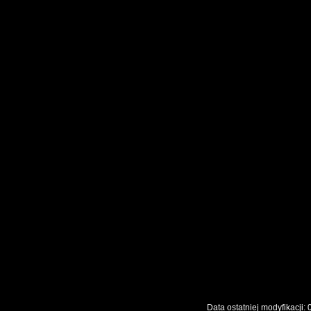
Data ostatniej modyfikac