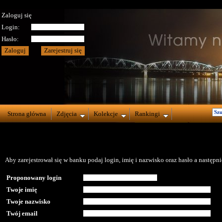
Zaloguj się
Login:
Hasło:
Strona główna
Zdjęcia
Kolekcje
Rankingi
Aby zarejestrował się w banku podaj login, imię i nazwisko oraz hasło a następnie
Proponowany login
Twoje imię
Twoje nazwisko
Twój email