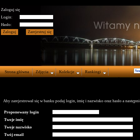
Zaloguj się
Login:
Hasło:
Strona główna
Zdjęcia
Kolekcje
Rankingi
Aby zarejestrował się w banku podaj login, imię i nazwisko oraz hasło a następnie
Proponowany login
Twoje imię
Twoje nazwisko
Twój email