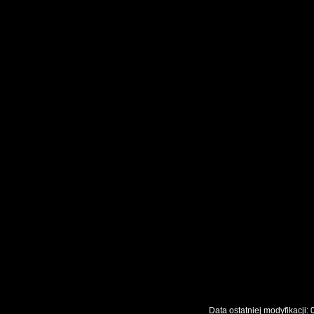
Data ostatniej modyfikac