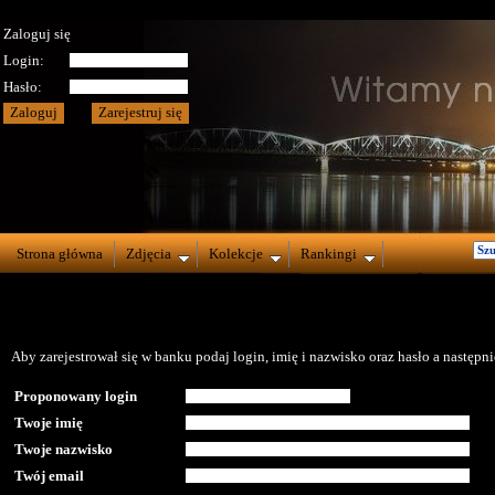
Zaloguj się
Login:
Hasło:
Strona główna
Zdjęcia
Kolekcje
Rankingi
Aby zarejestrował się w banku podaj login, imię i nazwisko oraz hasło a następnie
Proponowany login
Twoje imię
Twoje nazwisko
Twój email