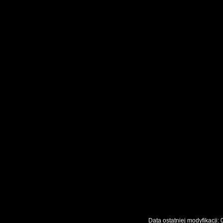
Data ostatniej modyfikac