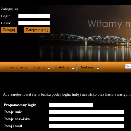
Zaloguj się
Login:
Hasło:
Strona główna
Zdjęcia
Kolekcje
Rankingi
Aby zarejestrował się w banku podaj login, imię i nazwisko oraz hasło a następnie
Proponowany login
Twoje imię
Twoje nazwisko
Twój email