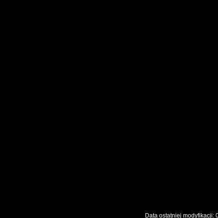
Data ostatniej modyfikac