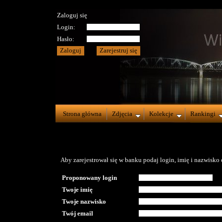
Zaloguj się
Login:
Hasło:
Strona główna
Zdjęcia
Kolekcje
Rankingi
Aby zarejestrował się w banku podaj login, imię i nazwisko o
Proponowany login
Twoje imię
Twoje nazwisko
Twój email