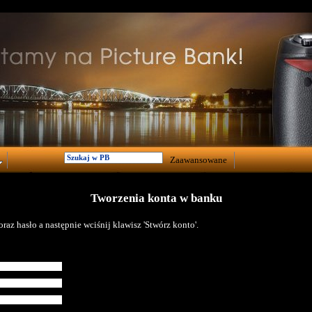
Zaawansowane
Tworzenia konta w banku
raz hasło a następnie wciśnij klawisz 'Stwórz konto'.