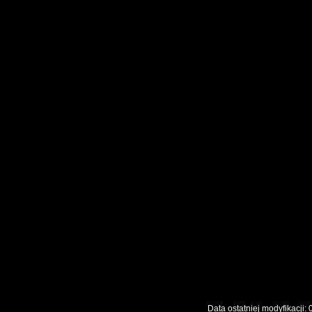
Data ostatniej modyfikac