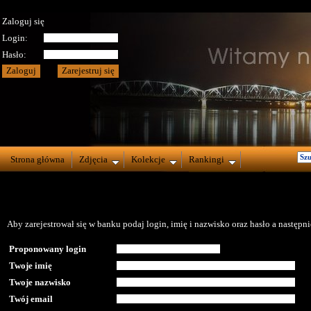
Zaloguj się
Login:
Hasło:
Strona główna
Zdjęcia
Kolekcje
Rankingi
Aby zarejestrował się w banku podaj login, imię i nazwisko oraz hasło a następnie
Proponowany login
Twoje imię
Twoje nazwisko
Twój email