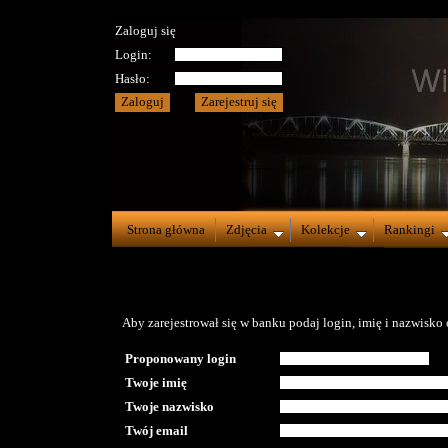
Zaloguj się
Login:
Hasło:
Strona główna
Zdjęcia
Kolekcje
Rankingi
Aby zarejestrował się w banku podaj login, imię i nazwisko o
Proponowany login
Twoje imię
Twoje nazwisko
Twój email