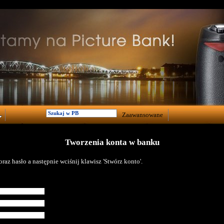
Zaawansowane
Tworzenia konta w banku
raz hasło a następnie wciśnij klawisz 'Stwórz konto'.