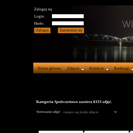
Zaloguj się
Login:
Hasło:
Strona główna
Zdjęcia
Kolekcje
Rankingi
Kategoria
Społeczeństwo
zawiera 6333 zdjęć.
Sortowanie zdjęć: