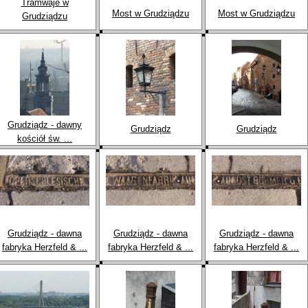
Tramwaje w
Most w Grudziądzu
Most w Grudziądzu
Grudziądzu
Grudziądz - dawny
Grudziądz
Grudziądz
kościół św. ...
Grudziądz - dawna
Grudziądz - dawna
Grudziądz - dawna
fabryka Herzfeld & ...
fabryka Herzfeld & ...
fabryka Herzfeld & ...