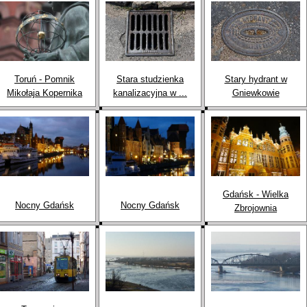
Toruń - Pomnik
Stara studzienka
Stary hydrant w
Mikołaja Kopernika
kanalizacyjna w ...
Gniewkowie
Gdańsk - Wielka
Nocny Gdańsk
Nocny Gdańsk
Zbrojownia